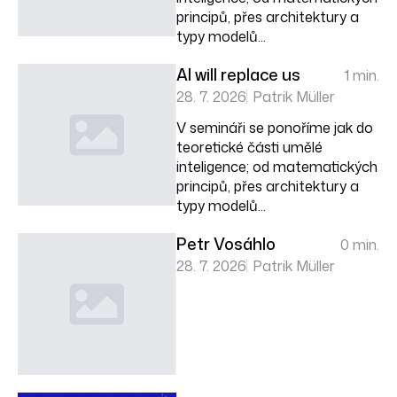
principů, přes architektury a
typy modelů...
AI will replace us
1 min.
28. 7. 2026
Patrik Müller
V semináři se ponoříme jak do
teoretické části umělé
inteligence; od matematických
principů, přes architektury a
typy modelů...
Petr Vosáhlo
0 min.
28. 7. 2026
Patrik Müller