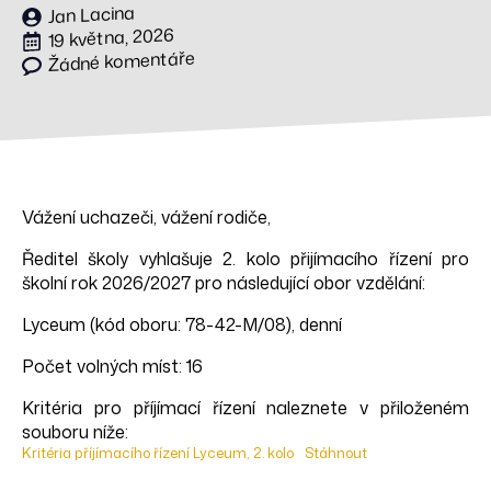
Jan Lacina
19 května, 2026
Žádné komentáře
Vážení uchazeči, vážení rodiče,
Ředitel školy vyhlašuje 2. kolo přijímacího řízení pro
školní rok 2026/2027 pro následující obor vzdělání:
Lyceum (kód oboru: 78-42-M/08), denní
Počet volných míst: 16
Kritéria pro příjímací řízení naleznete v přiloženém
souboru níže:
Kritéria příjímacího řízení Lyceum, 2. kolo
Stáhnout