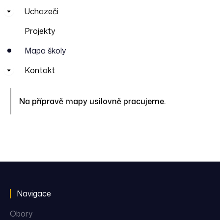
Uchazeči
Projekty
Mapa školy
Kontakt
Na přípravě mapy usilovně pracujeme.
Navigace
Obory