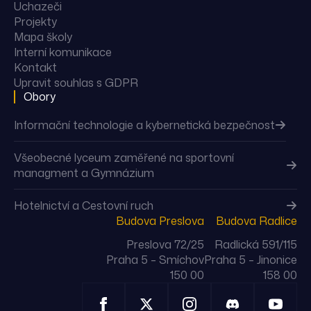
Uchazeči
Projekty
Mapa školy
Interní komunikace
Kontakt
Upravit souhlas s GDPR
Obory
Informační technologie a kybernetická bezpečnost
Všeobecné lyceum zaměřené na sportovní
managment a Gymnázium
Hotelnictví a Cestovní ruch
Budova Preslova
Budova Radlice
Preslova 72/25
Radlická 591/115
Praha 5 – Smíchov
Praha 5 – Jinonice
150 00
158 00