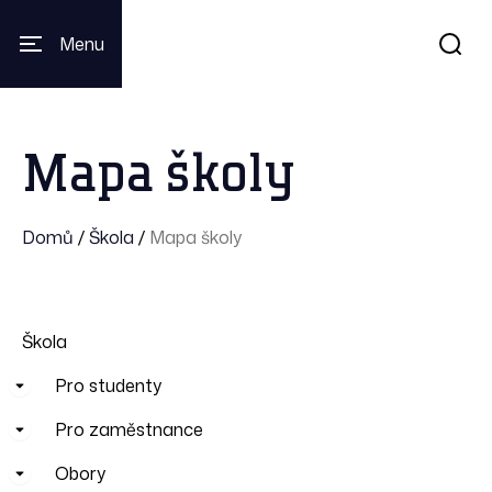
Menu
Mapa školy
Domů
/
Škola
/
Mapa školy
Škola
Pro studenty
Pro zaměstnance
Obory