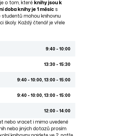
je o tom, které
knihy jsou k
í doba knihy je 1 měsíc
s
ě studentů mohou knihovnu
 školy. Každý čtenář je vřele
9:40 - 10:00
13:30 - 15:30
9:40 - 10:00, 13:00 - 15:00
9:40 - 10:00, 13:00 - 15:00
12:00 - 14:00
at nebo vracet i mimo uvedené
knih nebo jiných dotazů prosím
kolní knihovny najdete ve 2. patře