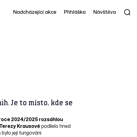
Nadcházející akce
Přihláška
Návštěva
h. Je to místo, kde se
 roce 2024/2025 rozsáhlou
 Terezy Krausové
podílelo hned
bylo její fungování