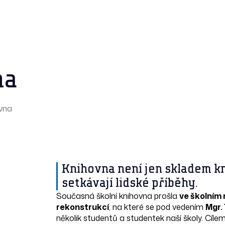
na
ovna
Knihovna není jen skladem kni
setkávají lidské příběhy.
Současná školní knihovna prošla
ve školním
rekonstrukcí
, na které se pod vedením
Mgr.
několik studentů a studentek naší školy. Cílem 