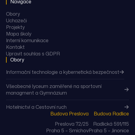
Navigace
Obory
Uchazeči
Projekty
Mapa školy
Interní komunikace
Kontakt
Upravit souhlas s GDPR
Obory
Informační technologie a kybernetická bezpečnost
Všeobecné lyceum zaměřené na sportovní
managment a Gymnázium
Hotelnictví a Cestovní ruch
Budova Preslova
Budova Radlice
Preslova 72/25
Radlická 591/115
Praha 5 – Smíchov
Praha 5 – Jinonice