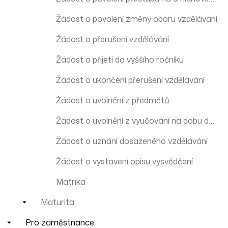
Žádost o povolení změny oboru vzdělávání
Žádost o přerušení vzdělávání
Žádost o přijetí do vyššího ročníku
Žádost o ukončení přerušení vzdělávání
Žádost o uvolnění z předmětů
Žádost o uvolnění z vyučování na dobu delší než 1 den z důvodů předem známých
Žádost o uznání dosaženého vzdělávání
Žádost o vystavení opisu vysvědčení
Matrika
Maturita
Pro zaměstnance