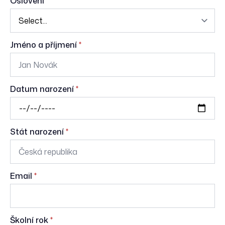
Oslovení
*
Jméno a příjmení
*
Datum narození
*
Stát narození
*
Email
*
Školní rok
*