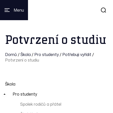
Menu
Potvrzení o studiu
Domů
/
Škola
/
Pro studenty
/
Potřebuji vyřídit
/
Potvrzení o studiu
Škola
Pro studenty
Spolek rodičů a přátel