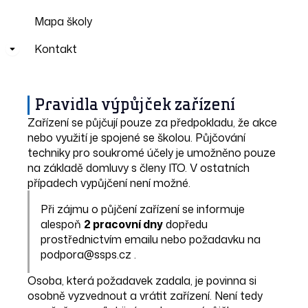
Mapa školy
Kontakt
Pravidla výpůjček zařízení
Zařízení se půjčují pouze za předpokladu, že akce
nebo využití je spojené se školou. Půjčování
techniky pro soukromé účely je umožněno pouze
na základě domluvy s členy ITO. V ostatních
případech vypůjčení není možné.
Při zájmu o půjčení zařízení se informuje
alespoň
2 pracovní dny
dopředu
prostřednictvím emailu nebo požadavku na
podpora@ssps.cz .
Osoba, která požadavek zadala, je povinna si
osobně vyzvednout a vrátit zařízení. Není tedy