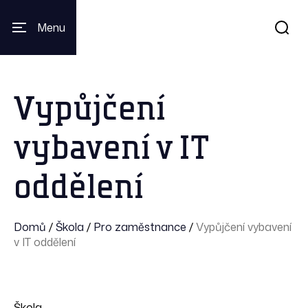
Menu
Vypůjčení
vybavení v IT
oddělení
Domů
/
Škola
/
Pro zaměstnance
/
Vypůjčení vybavení
v IT oddělení
Škola