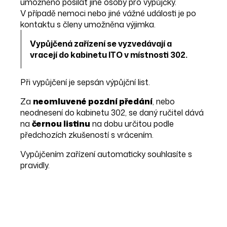
umožněno posílat jiné osoby pro výpůjčky.
V případě nemoci nebo jiné vážné události je po
kontaktu s členy umožněna výjimka.
Vypůjčená zařízení se vyzvedávají a
vracejí do kabinetu ITO v místnosti 302.
Při vypůjčení je sepsán výpůjční list.
Za
neomluvené pozdní předání
, nebo
neodnesení do kabinetu 302, se daný ručitel dává
na
černou listinu
na dobu určitou podle
předchozích zkušeností s vrácením.
Vypůjčením zařízení automaticky souhlasíte s
pravidly.