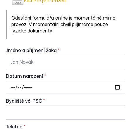
Klikněte pro stažení
Odesílání formulářů online je momentálně mimo
provoz. V momentální chvíli přijímáme pouze
fyzické dokumenty.
Jméno a příjmení žáka
*
Datum narození
*
Bydliště vč. PSČ
*
Telefon
*