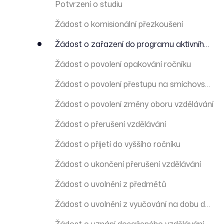
Potvrzení o studiu
Žádost o komisionální přezkoušení
Žádost o zařazení do programu aktivního studenta
Žádost o povolení opakování ročníku
Žádost o povolení přestupu na smíchovskou střední průmyslovou školu a gymnázium
Žádost o povolení změny oboru vzdělávání
Žádost o přerušení vzdělávání
Žádost o přijetí do vyššího ročníku
Žádost o ukončení přerušení vzdělávání
Žádost o uvolnění z předmětů
Žádost o uvolnění z vyučování na dobu delší než 1 den z důvodů předem známých