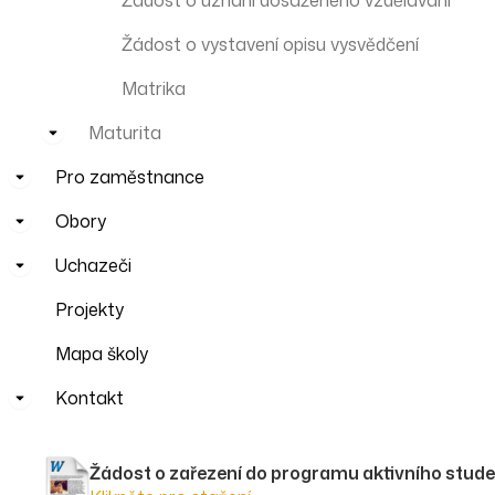
Žádost o uznání dosaženého vzdělávání
Žádost o vystavení opisu vysvědčení
Matrika
Maturita
Pro zaměstnance
Obory
Uchazeči
Projekty
Mapa školy
Kontakt
Žádost o zařezení do programu aktivního studen