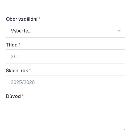
Obor vzdělání
*
Třída
*
Školní rok
*
Důvod
*