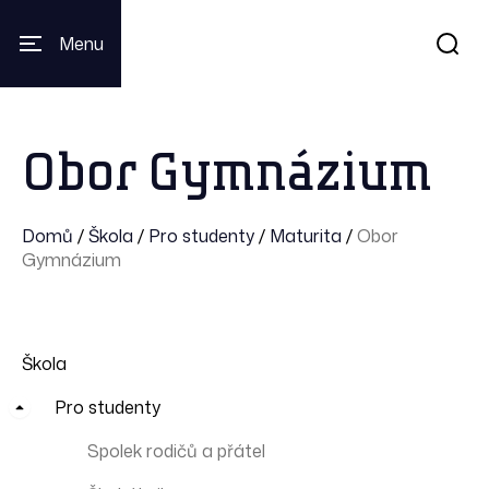
Menu
Obor Gymnázium
Domů
/
Škola
/
Pro studenty
/
Maturita
/
Obor
Gymnázium
Škola
Pro studenty
Spolek rodičů a přátel