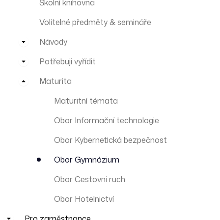
Školní knihovna
Volitelné předměty & semináře
Návody
Potřebuji vyřídit
Maturita
Maturitní témata
Obor Informační technologie
Obor Kybernetická bezpečnost
Obor Gymnázium
Obor Cestovní ruch
Obor Hotelnictví
Pro zaměstnance