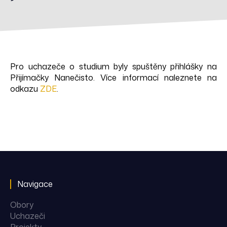
Pro uchazeče o studium byly spuštěny přihlášky na
Přijímačky Nanečisto. Více informací naleznete na
odkazu
ZDE
.
Navigace
Obory
Uchazeči