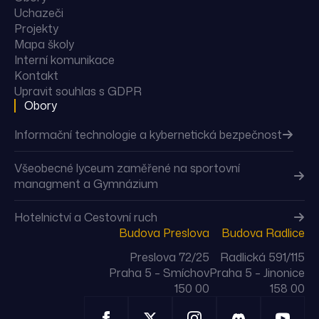
Uchazeči
Projekty
Mapa školy
Interní komunikace
Kontakt
Upravit souhlas s GDPR
Obory
Informační technologie a kybernetická bezpečnost
Všeobecné lyceum zaměřené na sportovní
managment a Gymnázium
Hotelnictví a Cestovní ruch
Budova Preslova
Budova Radlice
Preslova 72/25
Radlická 591/115
Praha 5 – Smíchov
Praha 5 – Jinonice
150 00
158 00