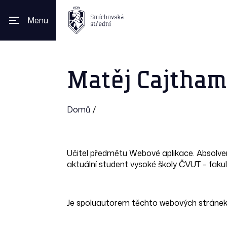
Menu
Matěj Cajtham
Domů
/
Učitel předmětu Webové aplikace. Absolve
aktuální student vysoké školy ČVUT – fakul
Je spoluautorem těchto webových stránek 