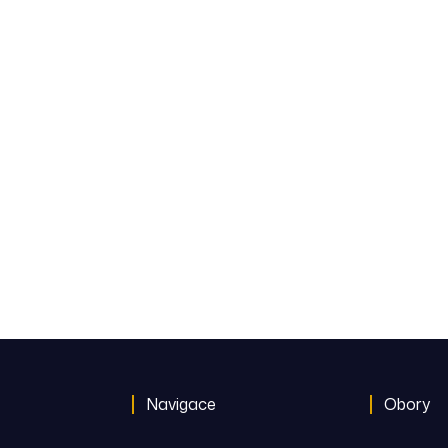
Navigace
Obory